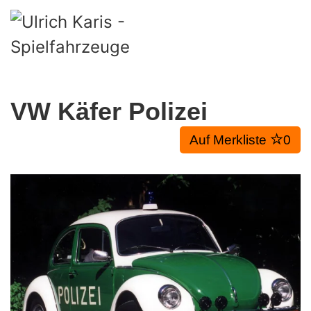
Skip to main content
VW Käfer Polizei
Auf Merkliste
0