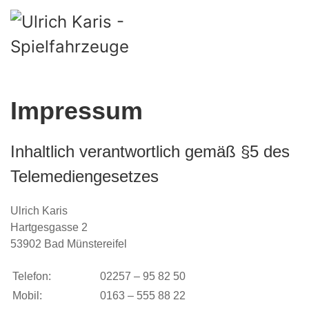
Skip to main content
Impressum
Inhaltlich verantwortlich gemäß §5 des
Telemediengesetzes
Ulrich Karis
Hartgesgasse 2
53902 Bad Münstereifel
Telefon:
02257 – 95 82 50
Mobil:
0163 – 555 88 22