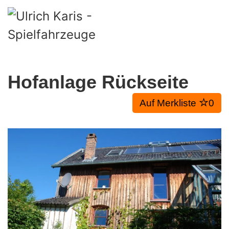
Skip to main content
Hofanlage Rückseite
Auf Merkliste
0