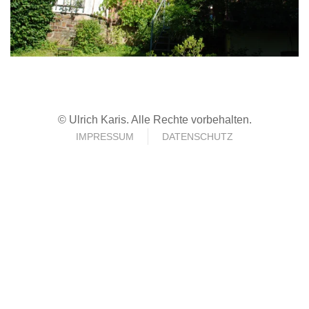
© Ulrich Karis. Alle Rechte vorbehalten.
IMPRESSUM
DATENSCHUTZ