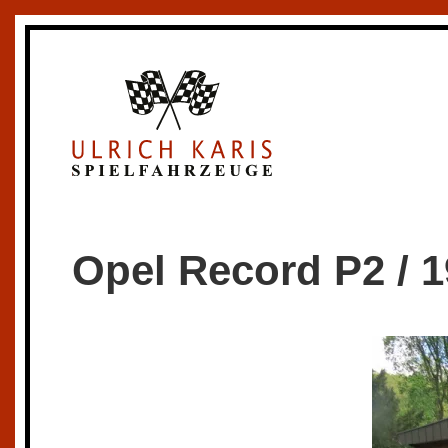
Skip to main content
Opel Record P2 / 1