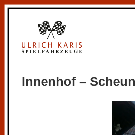
Skip to main content
Innenhof – Scheu