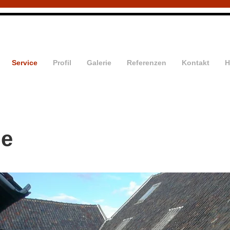
Service
Profil
Galerie
Referenzen
Kontakt
H
ne