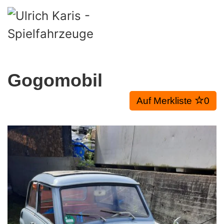
Skip to main content
Gogomobil
Auf Merkliste
0